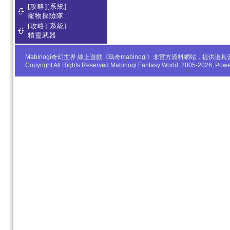
[攻略][系統]
寵物探險隊
[攻略][系統]
精靈武器
Mabinogi奇幻世界 線上遊戲《瑪奇mabinogi》非官方資料網站，
Copyright All Rights Reserved Mabinogi Fantasy World. 2005-2026, Po