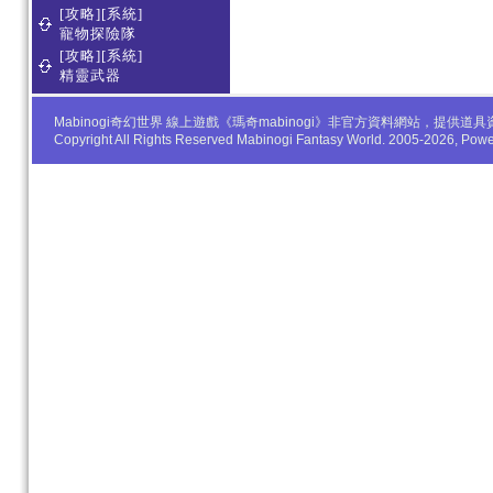
[攻略][系統]
寵物探險隊
[攻略][系統]
精靈武器
Mabinogi奇幻世界 線上遊戲《瑪奇mabinogi》非官方資料網站，
Copyright All Rights Reserved Mabinogi Fantasy World. 2005-2026, Po