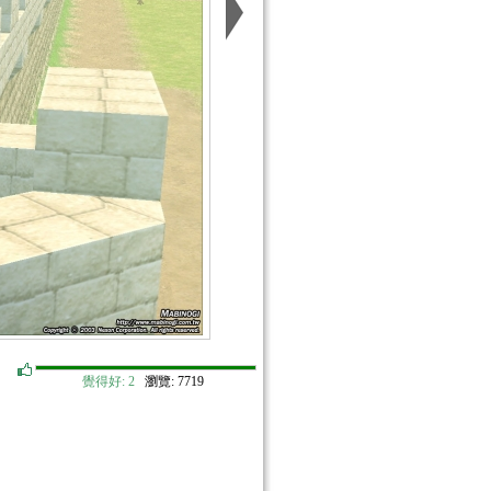
覺得好:
2
瀏覽: 7719