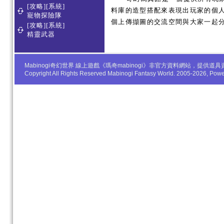
[攻略][系統]
料庫的造型搭配來表現出玩家的個人服
寵物探險隊
個上傳擷圖的交流空間與大家一起
[攻略][系統]
精靈武器
Mabinogi奇幻世界 線上遊戲《瑪奇mabinogi》非官方資料網站，
Copyright All Rights Reserved Mabinogi Fantasy World. 2005-2026, Po