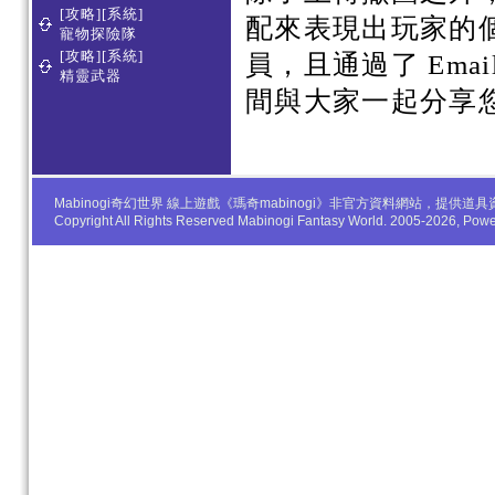
[攻略][系統]
配來表現出玩家的
寵物探險隊
[攻略][系統]
員，且通過了 Em
精靈武器
間與大家一起分享
Mabinogi奇幻世界 線上遊戲《瑪奇mabinogi》非官方資料網站，
Copyright All Rights Reserved Mabinogi Fantasy World. 2005-2026, Po