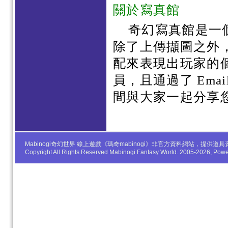
關於寫真館
奇幻寫真館是一
除了上傳擷圖之外
配來表現出玩家的
員，且通過了 Em
間與大家一起分享
Mabinogi奇幻世界 線上遊戲《瑪奇mabinogi》非官方資料網站，
Copyright All Rights Reserved Mabinogi Fantasy World. 2005-2026, Po