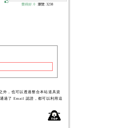
覺得好:
0
瀏覽: 3238
之外，也可以透過整合本站道具資
了 Email 認證，都可以利用這