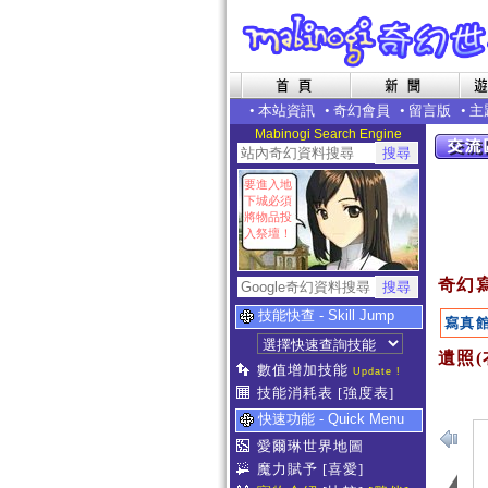
•
本站資訊
•
奇幻會員
•
留言版
•
主
Mabinogi Search Engine
要進入地
下城必須
將物品投
入祭壇！
奇幻
技能快查 - Skill Jump
寫真
遺照(
數值增加技能
Update !
技能消耗表
[強度表]
快速功能 - Quick Menu
愛爾琳世界地圖
魔力賦予
[喜愛]