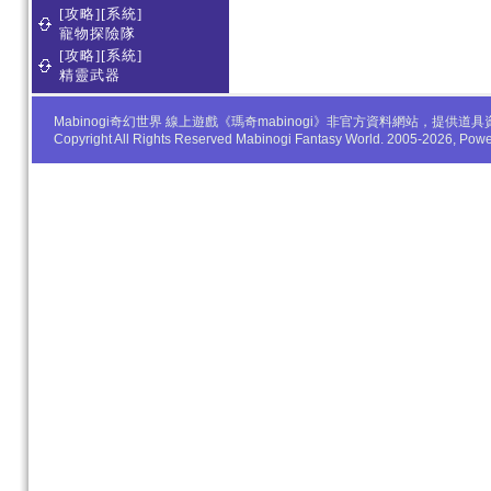
[攻略][系統]
寵物探險隊
[攻略][系統]
精靈武器
Mabinogi奇幻世界 線上遊戲《瑪奇mabinogi》非官方資料網站，
Copyright All Rights Reserved Mabinogi Fantasy World. 2005-2026, Po