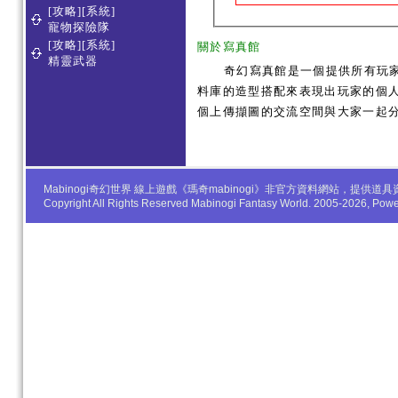
[攻略][系統]
寵物探險隊
[攻略][系統]
關於寫真館
精靈武器
奇幻寫真館是一個提供所有玩
料庫的造型搭配來表現出玩家的個人服
個上傳擷圖的交流空間與大家一起
Mabinogi奇幻世界 線上遊戲《瑪奇mabinogi》非官方資料網站，
Copyright All Rights Reserved Mabinogi Fantasy World. 2005-2026, Po