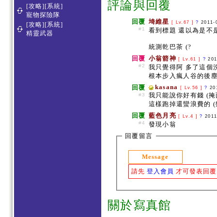
評論與回覆
[攻略][系統]
寵物探險隊
回覆
埼維星
[ Lv.67 ]
?
2011-
[攻略][系統]
#1
看到標題 還以為是不是因為
精靈武器
統測乾巴茶 (?
回覆
小翁箭神
[ Lv.61 ]
?
201
#2
我只覺得阿 多了這個
根本步入瘋人谷的後塵了
kasana
回覆
[ Lv.56 ]
?
20
我只能說你好有錢 (
#3
這樣跑掉還蠻浪費的 (
回覆
藍色月亮
[ Lv.4 ]
?
2011
#4
發現小翁
回覆留言
Message
請先
登入會員
才可發表回覆
關於寫真館