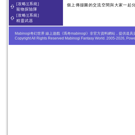
[攻略][系統]
個上傳擷圖的交流空間與大家一起
寵物探險隊
[攻略][系統]
精靈武器
Mabinogi奇幻世界 線上遊戲《瑪奇mabinogi》非官方資料網站，
Copyright All Rights Reserved Mabinogi Fantasy World. 2005-2026, Po