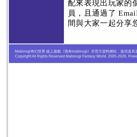
配來表現出玩家的
員，且通過了 Em
間與大家一起分享
Mabinogi奇幻世界 線上遊戲《瑪奇mabinogi》非官方資料網站，
Copyright All Rights Reserved Mabinogi Fantasy World. 2005-2026, Po