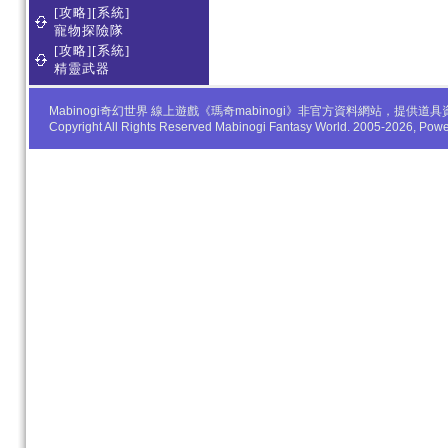
[攻略][系統]
寵物探險隊
[攻略][系統]
精靈武器
Mabinogi奇幻世界 線上遊戲《瑪奇mabinogi》非官方資料網站，
Copyright All Rights Reserved Mabinogi Fantasy World. 2005-2026, Po