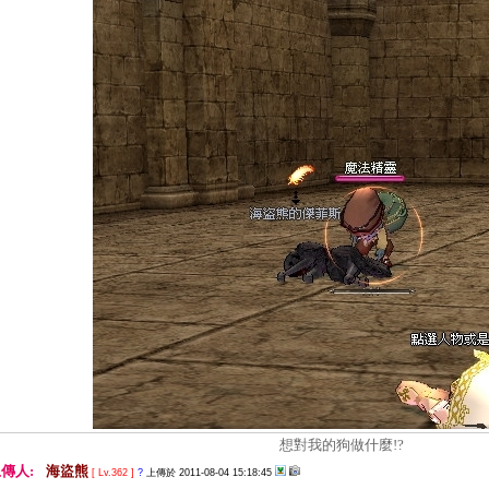
想對我的狗做什麼!?
傳人:
海盜熊
[ Lv.362 ]
?
上傳於 2011-08-04 15:18:45