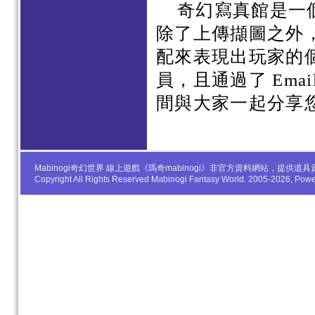
奇幻寫真館是一
除了上傳擷圖之外
配來表現出玩家的
員，且通過了 Em
間與大家一起分享
Mabinogi奇幻世界 線上遊戲《瑪奇mabinogi》非官方資料網站，
Copyright All Rights Reserved Mabinogi Fantasy World. 2005-2026, Po