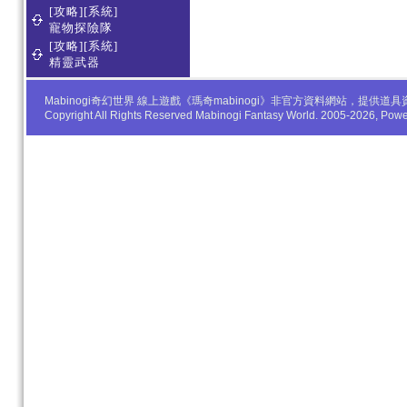
[攻略][系統]
寵物探險隊
[攻略][系統]
精靈武器
Mabinogi奇幻世界 線上遊戲《瑪奇mabinogi》非官方資料網站，
Copyright All Rights Reserved Mabinogi Fantasy World. 2005-2026, Po