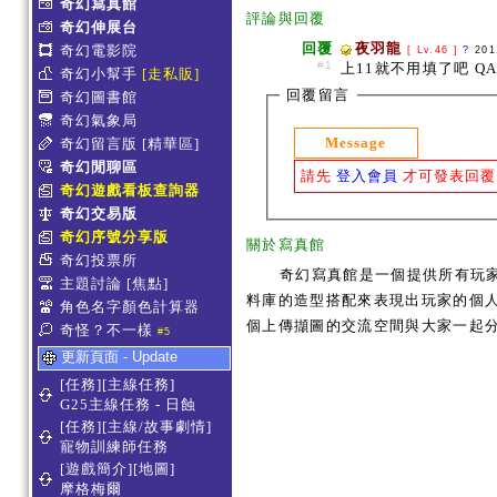
奇幻寫真館
評論與回覆
奇幻伸展台
回覆
夜羽龍
奇幻電影院
[ Lv.46 ]
?
201
#1
上11就不用填了吧 QA
奇幻小幫手
[走私販]
回覆留言
奇幻圖書館
奇幻氣象局
Message
奇幻留言版
[精華區]
奇幻閒聊區
請先
登入會員
才可發表回覆
奇幻遊戲看板查詢器
奇幻交易版
奇幻序號分享版
關於寫真館
奇幻投票所
奇幻寫真館是一個提供所有玩
主題討論
[焦點]
料庫的造型搭配來表現出玩家的個人服
角色名字顏色計算器
個上傳擷圖的交流空間與大家一起
奇怪？不一樣
#5
更新頁面 - Update
[任務][主線任務]
G25主線任務 - 日蝕
[任務][主線/故事劇情]
寵物訓練師任務
[遊戲簡介][地圖]
摩格梅爾