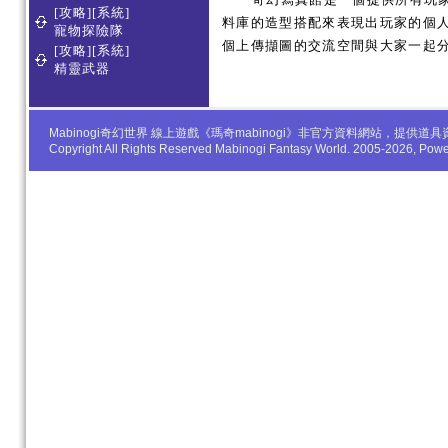
[攻略][系統]
料庫的造型搭配來表現出玩家的個人服
寵物探險隊
個上傳擷圖的交流空間與大家一起
[攻略][系統]
精靈武器
Mabinogi奇幻世界 線上遊戲《瑪奇mabinogi》非官方資料網站，
Copyright All Rights Reserved Mabinogi Fantasy World. 2005-2026, Po