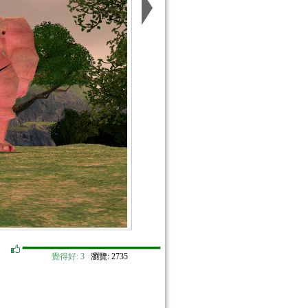
覺得好:
3
瀏覽: 2735