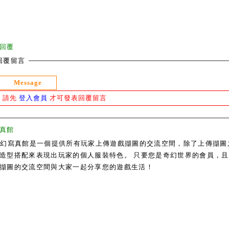
回覆
回覆留言
Message
請先
登入會員
才可發表回覆留言
真館
奇幻寫真館是一個提供所有玩家上傳遊戲擷圖的交流空間，除了上傳擷圖
造型搭配來表現出玩家的個人服裝特色。 只要您是奇幻世界的會員，且通過
擷圖的交流空間與大家一起分享您的遊戲生活！