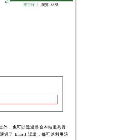
覺得好:
3
瀏覽: 3378
之外，也可以透過整合本站道具資
了 Email 認證，都可以利用這