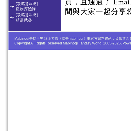
員，且通過了 Em
[攻略][系統]
寵物探險隊
間與大家一起分享
[攻略][系統]
精靈武器
Mabinogi奇幻世界 線上遊戲《瑪奇mabinogi》非官方資料網站，
Copyright All Rights Reserved Mabinogi Fantasy World. 2005-2026, Po