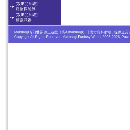
[攻略][系統]
寵物探險隊
[攻略][系統]
精靈武器
Mabinogi奇幻世界 線上遊戲《瑪奇mabinogi》非官方資料網站，
Copyright All Rights Reserved Mabinogi Fantasy World. 2005-2026, Po