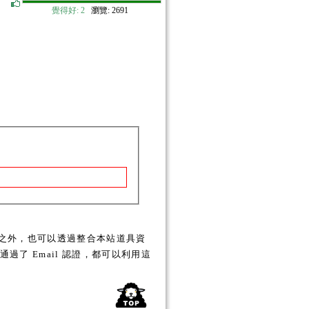
覺得好:
2
瀏覽: 2691
之外，也可以透過整合本站道具資
了 Email 認證，都可以利用這