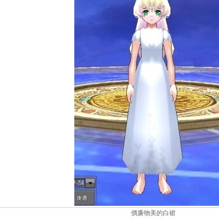
價廉物美的白裙