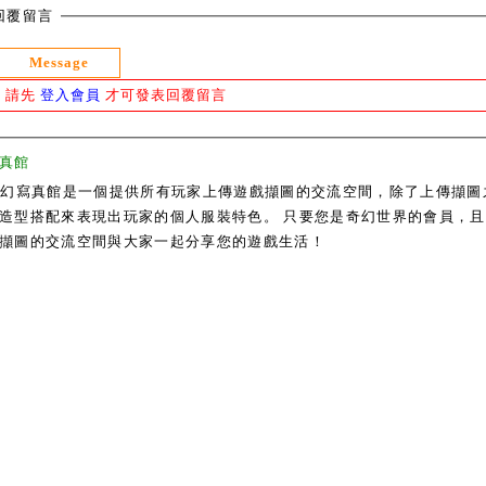
回覆留言
Message
請先
登入會員
才可發表回覆留言
真館
奇幻寫真館是一個提供所有玩家上傳遊戲擷圖的交流空間，除了上傳擷圖
造型搭配來表現出玩家的個人服裝特色。 只要您是奇幻世界的會員，且通過
擷圖的交流空間與大家一起分享您的遊戲生活！