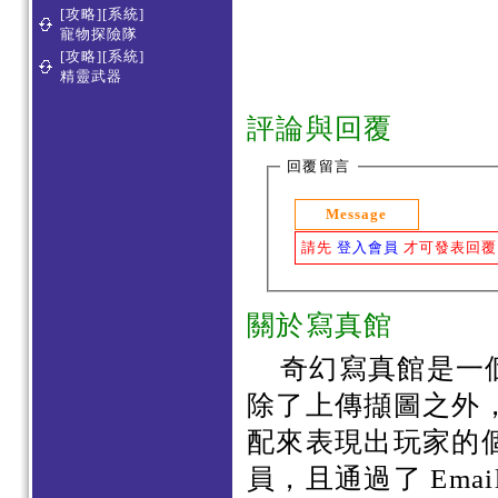
[攻略][系統]
寵物探險隊
[攻略][系統]
精靈武器
評論與回覆
回覆留言
Message
請先
登入會員
才可發表回覆
關於寫真館
奇幻寫真館是一
除了上傳擷圖之外
配來表現出玩家的
員，且通過了 Em