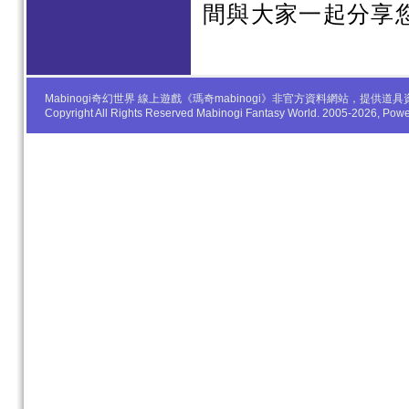
間與大家一起分享
Mabinogi奇幻世界 線上遊戲《瑪奇mabinogi》非官方資料網站，
Copyright All Rights Reserved Mabinogi Fantasy World. 2005-2026, Po