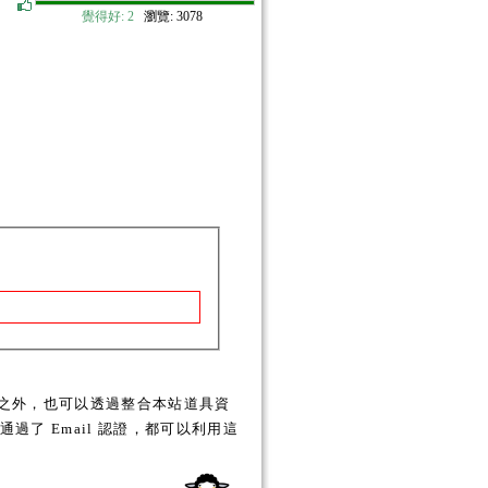
覺得好:
2
瀏覽: 3078
之外，也可以透過整合本站道具資
了 Email 認證，都可以利用這