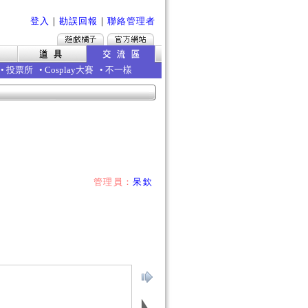
登入
｜
勘誤回報
｜
聯絡管理者
•
投票所
•
Cosplay大賽
•
不一樣
管理員：
呆欽