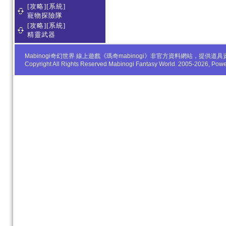
[攻略][系統]
寵物探險隊
[攻略][系統]
精靈武器
Mabinogi奇幻世界 線上遊戲《瑪奇mabinogi》非官方資料網站，
Copyright All Rights Reserved Mabinogi Fantasy World. 2005-2026, Po