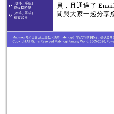
[攻略][系統]
員，且通過了 Em
寵物探險隊
間與大家一起分享
[攻略][系統]
精靈武器
Mabinogi奇幻世界 線上遊戲《瑪奇mabinogi》非官方資料網站，
Copyright All Rights Reserved Mabinogi Fantasy World. 2005-2026, Po