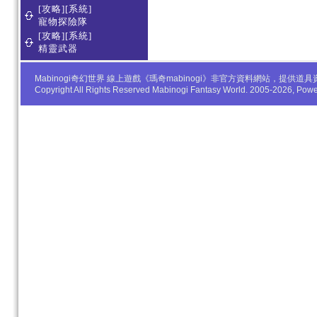
[攻略][系統]
寵物探險隊
[攻略][系統]
精靈武器
Mabinogi奇幻世界 線上遊戲《瑪奇mabinogi》非官方資料網站，
Copyright All Rights Reserved Mabinogi Fantasy World. 2005-2026, Po