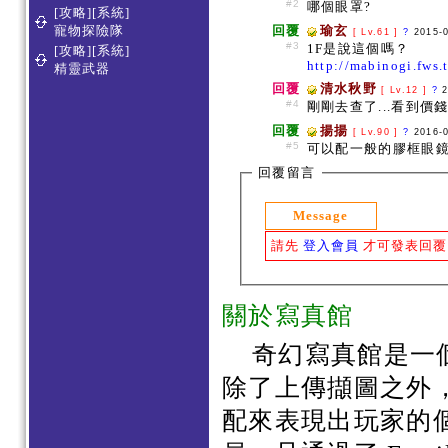
#2
哪個眼罩?
[攻略][系統]
寵物探險隊
回覆
瑜玄
[ Lv.61 ]
?
2015-
#3
1F是說這個嗎？
[攻略][系統]
http://mabinogi.fws
精靈武器
回覆
清水秋野
[ Lv.12 ]
?
#4
剛剛去查了...看到價錢
回覆
揚揚
[ Lv.90 ]
?
2016-
#5
可以配一般的膠框眼
回覆留言
Message
請先
登入會員
才可發表回覆
關於寫真館
奇幻寫真館是一
除了上傳擷圖之外
配來表現出玩家的