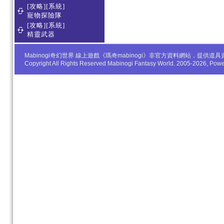
[攻略][系統]
寵物探險隊
[攻略][系統]
精靈武器
Mabinogi奇幻世界 線上遊戲《瑪奇mabinogi》非官方資料網站，
Copyright All Rights Reserved Mabinogi Fantasy World. 2005-2026, Po