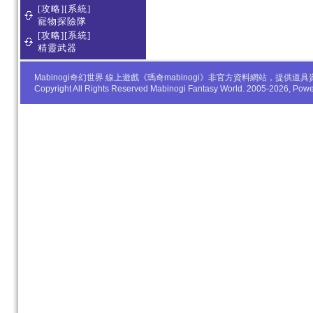
[攻略][系統]
寵物探險隊
[攻略][系統]
精靈武器
Mabinogi奇幻世界 線上遊戲《瑪奇mabinogi》非官方資料網站，
Copyright All Rights Reserved Mabinogi Fantasy World. 2005-2026, Po