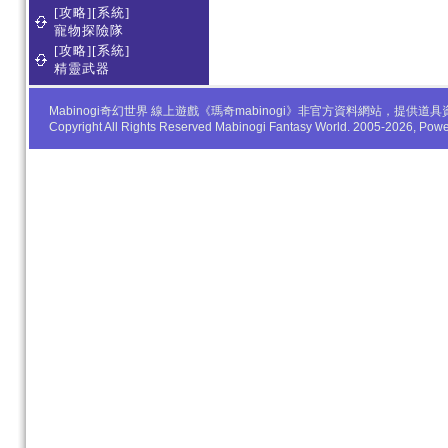
[攻略][系統]
寵物探險隊
[攻略][系統]
精靈武器
Mabinogi奇幻世界 線上遊戲《瑪奇mabinogi》非官方資料網站，
Copyright All Rights Reserved Mabinogi Fantasy World. 2005-2026, Po