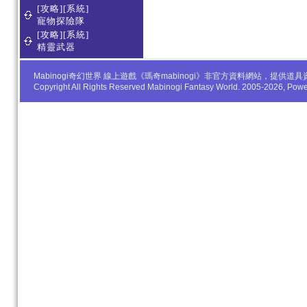
[攻略][系統]
寵物探險隊
[攻略][系統]
精靈武器
Mabinogi奇幻世界 線上遊戲《瑪奇mabinogi》非官方資料網站，
Copyright All Rights Reserved Mabinogi Fantasy World. 2005-2026, Po