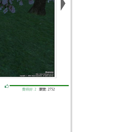
覺得好:
2
瀏覽: 2752