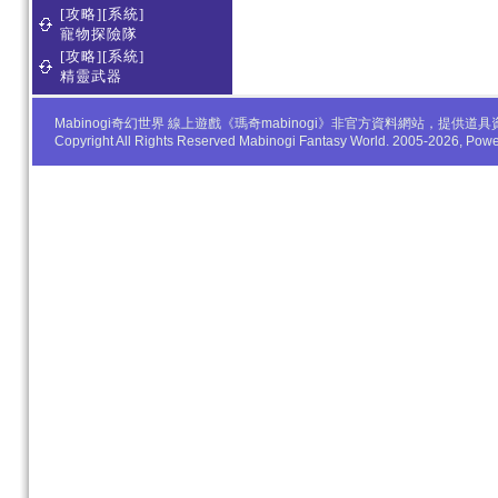
[攻略][系統]
寵物探險隊
[攻略][系統]
精靈武器
Mabinogi奇幻世界 線上遊戲《瑪奇mabinogi》非官方資料網站，
Copyright All Rights Reserved Mabinogi Fantasy World. 2005-2026, Po