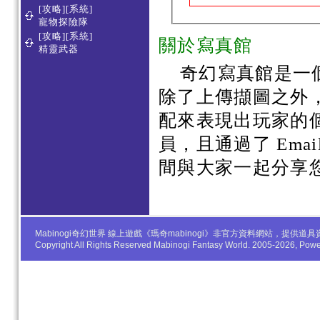
[攻略][系統]
寵物探險隊
[攻略][系統]
關於寫真館
精靈武器
奇幻寫真館是一
除了上傳擷圖之外
配來表現出玩家的
員，且通過了 Em
間與大家一起分享
Mabinogi奇幻世界 線上遊戲《瑪奇mabinogi》非官方資料網站，
Copyright All Rights Reserved Mabinogi Fantasy World. 2005-2026, Po