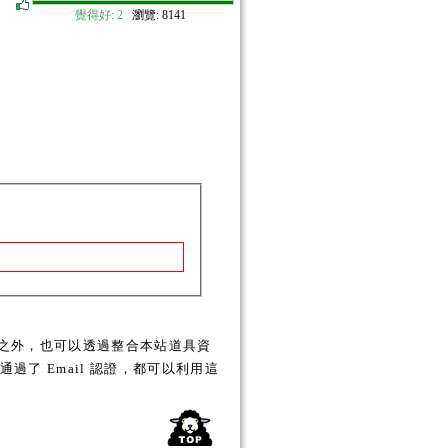
覺得好:
2
瀏覽: 8141
之外，也可以透過整合本站道具資
了 Email 認證，都可以利用這