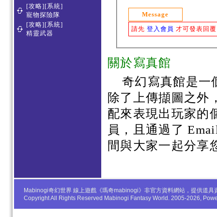
[攻略][系統]
Message
寵物探險隊
[攻略][系統]
請先
登入會員
才可發表回覆
精靈武器
關於寫真館
奇幻寫真館是一
除了上傳擷圖之外
配來表現出玩家的
員，且通過了 Em
間與大家一起分享
Mabinogi奇幻世界 線上遊戲《瑪奇mabinogi》非官方資料網站，
Copyright All Rights Reserved Mabinogi Fantasy World. 2005-2026, Po