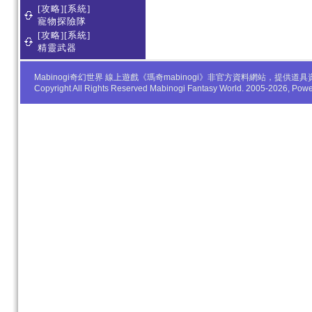
[攻略][系統]
寵物探險隊
[攻略][系統]
精靈武器
Mabinogi奇幻世界 線上遊戲《瑪奇mabinogi》非官方資料網站，
Copyright All Rights Reserved Mabinogi Fantasy World. 2005-2026, Po