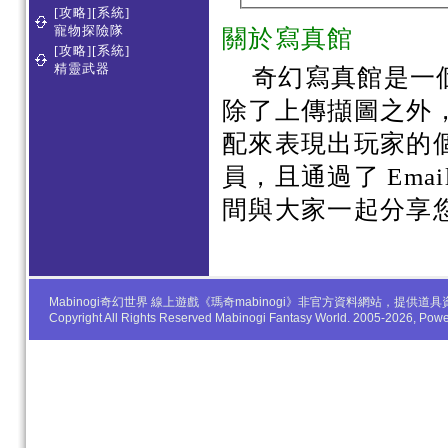
[攻略][系統]
寵物探險隊
關於寫真館
[攻略][系統]
精靈武器
奇幻寫真館是一
除了上傳擷圖之外
配來表現出玩家的
員，且通過了 Em
間與大家一起分享
Mabinogi奇幻世界 線上遊戲《瑪奇mabinogi》非官方資料網站，
Copyright All Rights Reserved Mabinogi Fantasy World. 2005-2026, Po