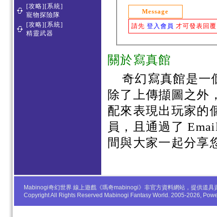
[攻略][系統]
Message
寵物探險隊
[攻略][系統]
請先
登入會員
才可發表回覆
精靈武器
關於寫真館
奇幻寫真館是一
除了上傳擷圖之外
配來表現出玩家的
員，且通過了 Em
間與大家一起分享
Mabinogi奇幻世界 線上遊戲《瑪奇mabinogi》非官方資料網站，
Copyright All Rights Reserved Mabinogi Fantasy World. 2005-2026, Po