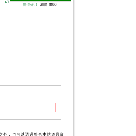
覺得好:
1
瀏覽: 8066
之外，也可以透過整合本站道具資