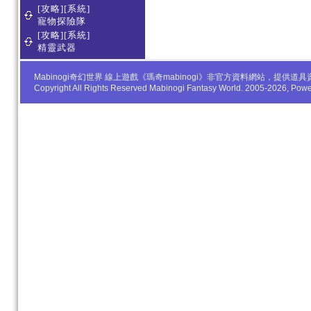
[攻略][系統]
寵物探險隊
[攻略][系統]
精靈武器
Mabinogi奇幻世界 線上遊戲《瑪奇mabinogi》非官方資料網站，
Copyright All Rights Reserved Mabinogi Fantasy World. 2005-2026, Po