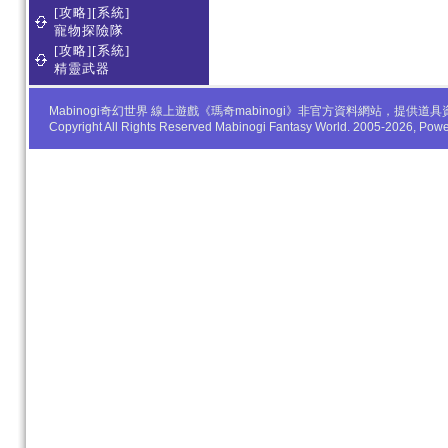
[攻略][系統]
寵物探險隊
[攻略][系統]
精靈武器
Mabinogi奇幻世界 線上遊戲《瑪奇mabinogi》非官方資料網站，
Copyright All Rights Reserved Mabinogi Fantasy World. 2005-2026, Po