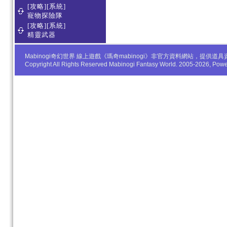
[攻略][系統]
寵物探險隊
[攻略][系統]
精靈武器
Mabinogi奇幻世界 線上遊戲《瑪奇mabinogi》非官方資料網站，
Copyright All Rights Reserved Mabinogi Fantasy World. 2005-2026, Po