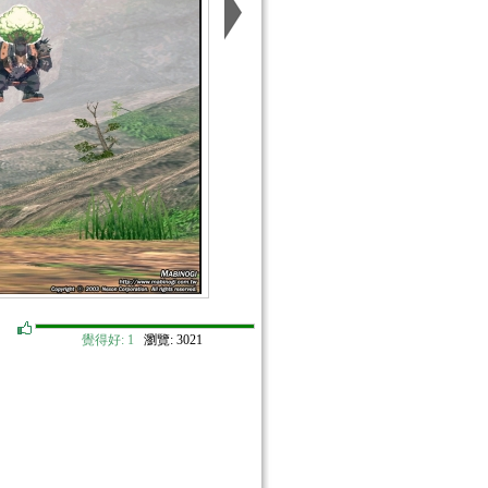
覺得好:
1
瀏覽: 3021