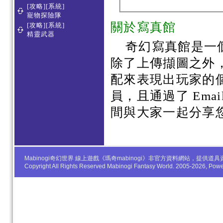
[攻略][系統]
寵物探險隊
關於寫真館
[攻略][系統]
精靈武器
奇幻寫真館是一
除了上傳擷圖之外
配來表現出玩家的
員，且通過了 Em
間與大家一起分享
Mabinogi奇幻世界 線上遊戲《瑪奇mabinogi》非官方資料網站，
Copyright All Rights Reserved Mabinogi Fantasy World. 2005-2026, Po