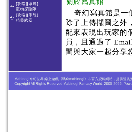
關於寫真館
[攻略][系統]
寵物探險隊
奇幻寫真館是一
[攻略][系統]
精靈武器
除了上傳擷圖之外
配來表現出玩家的
員，且通過了 Em
間與大家一起分享
Mabinogi奇幻世界 線上遊戲《瑪奇mabinogi》非官方資料網站，
Copyright All Rights Reserved Mabinogi Fantasy World. 2005-2026, Po