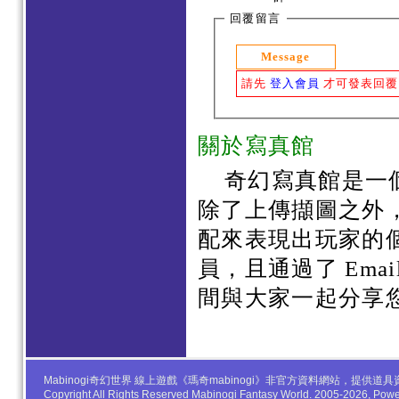
回覆留言
Message
請先
登入會員
才可發表回覆
關於寫真館
奇幻寫真館是一
除了上傳擷圖之外
配來表現出玩家的
員，且通過了 Em
間與大家一起分享
Mabinogi奇幻世界 線上遊戲《瑪奇mabinogi》非官方資料網站，
Copyright All Rights Reserved Mabinogi Fantasy World. 2005-2026, Po